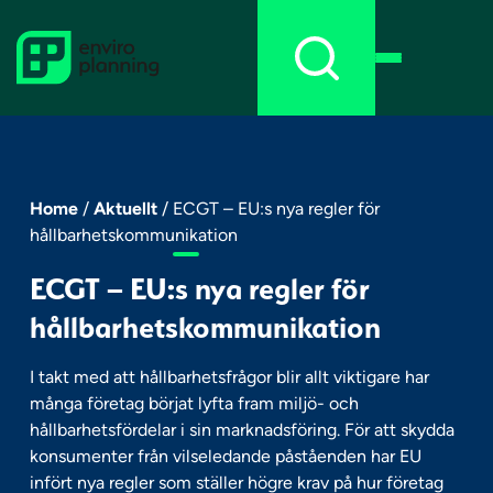
Skip
to
content
Home
/
Aktuellt
/
ECGT – EU:s nya regler för
hållbarhetskommunikation
ECGT – EU:s nya regler för
hållbarhetskommunikation
I takt med att hållbarhetsfrågor blir allt viktigare har
många företag börjat lyfta fram miljö- och
hållbarhetsfördelar i sin marknadsföring. För att skydda
konsumenter från vilseledande påståenden har EU
infört nya regler som ställer högre krav på hur företag