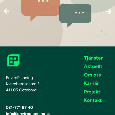
Tjänster
Aktuellt
Om oss
EnviroPlanning
Karriär
Kvarnbergsgatan 2
411 05 Göteborg
Projekt
Kontakt
031-771 87 40
info@enviroplanning.se