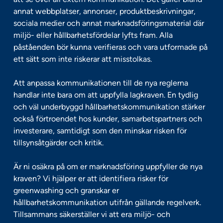
annat webbplatser, annonser, produktbeskrivningar,
sociala medier och annat marknadsföringsmaterial där
miljö- eller hållbarhetsfördelar lyfts fram. Alla
påståenden bör kunna verifieras och vara utformade på
ett sätt som inte riskerar att misstolkas.
Att anpassa kommunikationen till de nya reglerna
handlar inte bara om att uppfylla lagkraven. En tydlig
och väl underbyggd hållbarhetskommunikation stärker
också förtroendet hos kunder, samarbetspartners och
investerare, samtidigt som den minskar risken för
tillsynsåtgärder och kritik.
Är ni osäkra på om er marknadsföring uppfyller de nya
kraven? Vi hjälper er att identifiera risker för
greenwashing och granskar er
hållbarhetskommunikation utifrån gällande regelverk.
Tillsammans säkerställer vi att era miljö- och