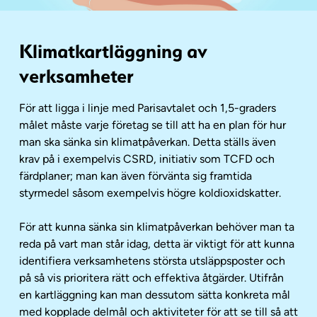
Klimatkartläggning av
verksamheter
För att ligga i linje med Parisavtalet och 1,5-graders
målet måste varje företag se till att ha en plan för hur
man ska sänka sin klimatpåverkan. Detta ställs även
krav på i exempelvis CSRD, initiativ som TCFD och
färdplaner; man kan även förvänta sig framtida
styrmedel såsom exempelvis högre koldioxidskatter.
För att kunna sänka sin klimatpåverkan behöver man ta
reda på vart man står idag, detta är viktigt för att kunna
identifiera verksamhetens största utsläppsposter och
på så vis prioritera rätt och effektiva åtgärder. Utifrån
en kartläggning kan man dessutom sätta konkreta mål
med kopplade delmål och aktiviteter för att se till så att