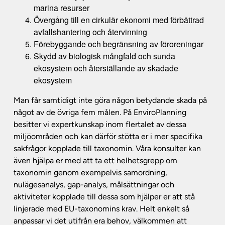
marina resurser
Övergång till en cirkulär ekonomi med förbättrad
avfallshantering och återvinning
Förebyggande och begränsning av föroreningar
Skydd av biologisk mångfald och sunda
ekosystem och återställande av skadade
ekosystem
Man får samtidigt inte göra någon betydande skada på
något av de övriga fem målen. På EnviroPlanning
besitter vi expertkunskap inom flertalet av dessa
miljöområden och kan därför stötta er i mer specifika
sakfrågor kopplade till taxonomin. Våra konsulter kan
även hjälpa er med att ta ett helhetsgrepp om
taxonomin genom exempelvis samordning,
nulägesanalys, gap-analys, målsättningar och
aktiviteter kopplade till dessa som hjälper er att stå
linjerade med EU-taxonomins krav. Helt enkelt så
anpassar vi det utifrån era behov, välkommen att