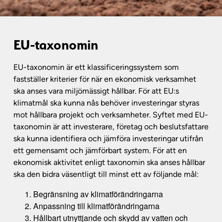
EU-taxonomin
EU-taxonomin är ett klassificeringssystem som
fastställer kriterier för när en ekonomisk verksamhet
ska anses vara miljömässigt hållbar. För att EU:s
klimatmål ska kunna nås behöver investeringar styras
mot hållbara projekt och verksamheter. Syftet med EU-
taxonomin är att investerare, företag och beslutsfattare
ska kunna identifiera och jämföra investeringar utifrån
ett gemensamt och jämförbart system. För att en
ekonomisk aktivitet enligt taxonomin ska anses hållbar
ska den bidra väsentligt till minst ett av följande mål:
Begränsning av klimatförändringarna
Anpassning till klimatförändringarna
Hållbart utnyttjande och skydd av vatten och