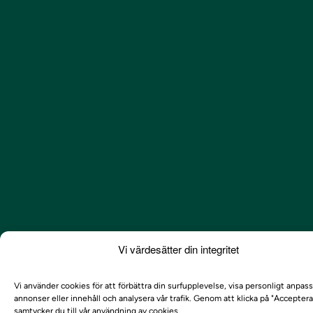
Vi värdesätter din integritet
Vi använder cookies för att förbättra din surfupplevelse, visa personligt anpas
annonser eller innehåll och analysera vår trafik. Genom att klicka på "Acceptera
samtycker du till vår användning av cookies.