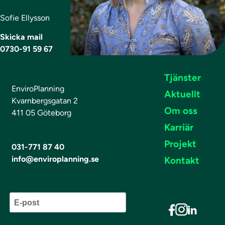
Sofie Ellysson
Skicka mail
0730-91 59 67
Tjänster
EnviroPlanning
Aktuellt
Kvarnbergsgatan 2
Om oss
411 05 Göteborg
Karriär
Projekt
031-771 87 40
info@enviroplanning.se
Kontakt