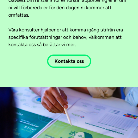
Oavsett om ni står inför er första rapportering eller om
ni vill förbereda er för den dagen ni kommer att
omfattas.
Våra konsulter hjälper er att komma igång utifrån era
specifika förutsättningar och behov, välkommen att
kontakta oss så berättar vi mer.
Kontakta oss