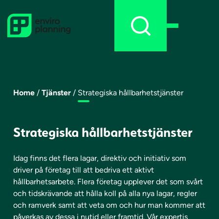
Skip
to
content
Home
/
Tjänster
/
Strategiska hållbarhetstjänster
Strategiska hållbarhetstjänster
Idag finns det flera lagar, direktiv och initiativ som
driver på företag till att bedriva ett aktivt
hållbarhetsarbete. Flera företag upplever det som svårt
och tidskrävande att hålla koll på alla nya lagar, regler
och ramverk samt att veta om och hur man kommer att
påverkas av dessa i nutid eller framtid. Vår expertis