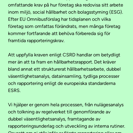
omfattande krav på hur företag ska redovisa sitt arbete
inom miljö, social hållbarhet och bolagsstyrning (ESG).
Efter EU Omnibusförslag har tidsplanen och vilka
företag som omfattas förändrats, men många företag
kommer fortfarande att behöva förbereda sig för
framtida rapporteringskrav.
Att uppfylla kraven enligt CSRD handlar om betydligt
mer än att ta fram en hållbarhetsrapport. Det kräver
bland annat ett strukturerat hållbarhetsarbete, dubbel
väsentlighetsanalys, datainsamling, tydliga processer
och rapportering enligt de europeiska standarderna
ESRS.
Vi hjälper er genom hela processen, från nulägesanalys
och tolkning av regelverket till genomförande av
dubbel väsentlighetsanalys, framtagande av
rapporteringsunderlag och utveckling av interna rutiner.