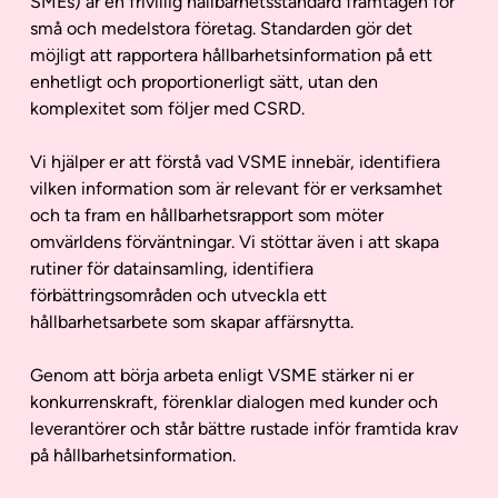
SMEs) är en frivillig hållbarhetsstandard framtagen för
små och medelstora företag. Standarden gör det
möjligt att rapportera hållbarhetsinformation på ett
enhetligt och proportionerligt sätt, utan den
komplexitet som följer med CSRD.
Vi hjälper er att förstå vad VSME innebär, identifiera
vilken information som är relevant för er verksamhet
och ta fram en hållbarhetsrapport som möter
omvärldens förväntningar. Vi stöttar även i att skapa
rutiner för datainsamling, identifiera
förbättringsområden och utveckla ett
hållbarhetsarbete som skapar affärsnytta.
Genom att börja arbeta enligt VSME stärker ni er
konkurrenskraft, förenklar dialogen med kunder och
leverantörer och står bättre rustade inför framtida krav
på hållbarhetsinformation.