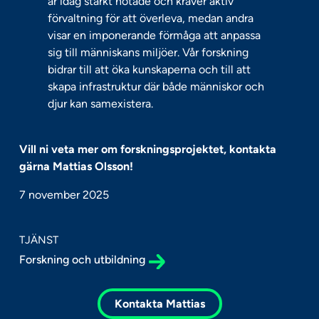
är idag starkt hotade och kräver aktiv
förvaltning för att överleva, medan andra
visar en imponerande förmåga att anpassa
sig till människans miljöer. Vår forskning
bidrar till att öka kunskaperna och till att
skapa infrastruktur där både människor och
djur kan samexistera.
Vill ni veta mer om forskningsprojektet, kontakta
gärna Mattias Olsson!
7 november 2025
TJÄNST
Forskning och utbildning
Kontakta Mattias