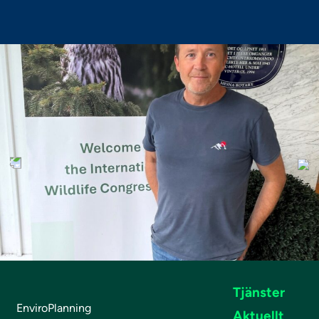
Tjänster
EnviroPlanning
Aktuellt