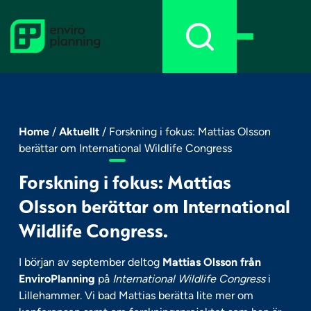
Skip
to
content
Home
/
Aktuellt
/
Forskning i fokus: Mattias Olsson
berättar om International Wildlife Congress
Forskning i fokus: Mattias
Olsson berättar om International
Wildlife Congress.
I början av september deltog
Mattias Olsson från
EnviroPlanning
på
International Wildlife Congress
i
Lillehammer. Vi bad Mattias berätta lite mer om