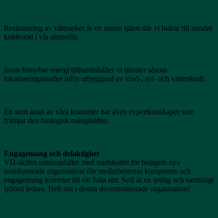
Restaurering av våtmarker är en annan tjänst där vi bidrar till mindre
koldioxid i vår atmosfär.
Inom förnybar energi tillhandahåller vi tjänster såsom
lokaliseringsstudier inför utbyggnad av vind-, sol- och vattenkraft.
Ett stort antal av våra konsulter har även expertkunskaper som
främjar den biologisk mångfalden.
Engagemang och delaktighet
VD-skiftet sammanfaller med startskottet för bolagets nya
teambaserade organisation där medarbetarnas kompetens och
engagemang kommer till sin fulla rätt. Sofi är en tydlig och samtidigt
lyhörd ledare. Helt rätt i denna decentraliserade organisation!