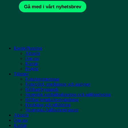
EnviroPlanning
Aktuellt
Om oss
Karriär
Projekt
Tjänster
Naturinventeringar
Naturvård, utredningar och analyser
Hållbart byggande
Strategisk samhällsplanering och miljöprövning
Hållbar kemikalieanvändning
Forskning och utbildning
Strategiska hållbarhetstjänster
Aktuellt
Om oss
Karriär