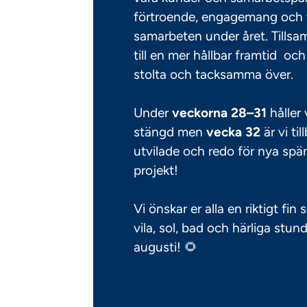
förtroende, engagemang och 
samarbeten under året. Tillsa
till en mer hållbar framtid och
stolta och tacksamma över.
Under
veckorna 28–31
håller 
stängd men
vecka 32
är vi til
utvilade och redo för nya sp
projekt!
Vi önskar er alla en riktigt fin
vila, sol, bad och härliga stund
augusti! 🌻