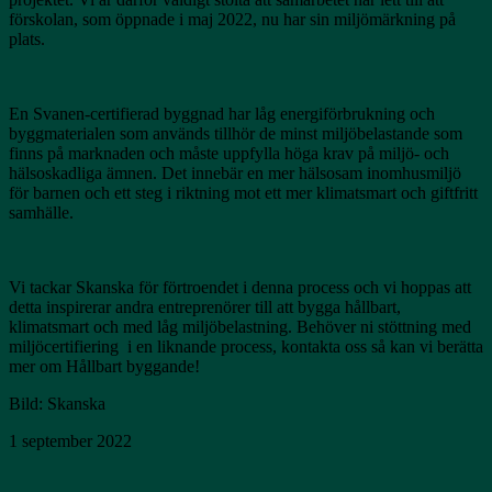
förskolan, som öppnade i maj 2022, nu har sin miljömärkning på
plats.
En Svanen-certifierad byggnad har låg energiförbrukning och
byggmaterialen som används tillhör de minst miljöbelastande som
finns på marknaden och måste uppfylla höga krav på miljö- och
hälsoskadliga ämnen. Det innebär en mer hälsosam inomhusmiljö
för barnen och ett steg i riktning mot ett mer klimatsmart och giftfritt
samhälle.
Vi tackar Skanska för förtroendet i denna process och vi hoppas att
detta inspirerar andra entreprenörer till att bygga hållbart,
klimatsmart och med låg miljöbelastning. Behöver ni stöttning med
miljöcertifiering i en liknande process, kontakta oss så kan vi berätta
mer om Hållbart byggande!
Bild: Skanska
1 september 2022